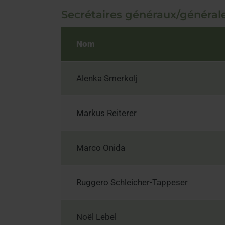
Secrétaires généraux/générale
Nom
Alenka Smerkolj
Markus Reiterer
Marco Onida
Ruggero Schleicher-Tappeser
Noël Lebel