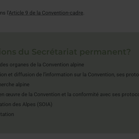
s l'
Article 9 de la Convention-cadre
.
utions du Secrétariat permanent?
 des organes de la Convention alpine
 et diffusion de l’information sur la Convention, ses protoco
herche alpine
 en œuvre de la Convention et la conformité avec ses protoc
ation des Alpes (SOIA)
étation