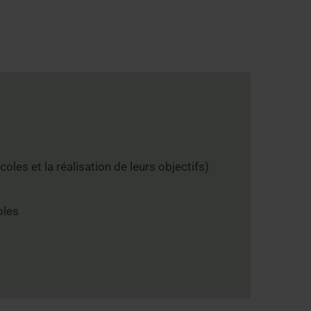
les et la réalisation de leurs objectifs)
oles